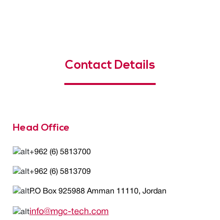
Contact Details
Head Office
+962 (6) 5813700
+962 (6) 5813709
P.O Box 925988 Amman 11110, Jordan
info@mgc-tech.com